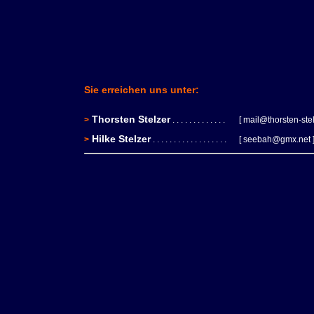
Sie erreichen uns unter:
Thorsten Stelzer
>
. . . . . . . . . . . . .
[
mail@thorsten-ste
Hilke Stelzer
>
. . . . . . . . . . . . . . . . . .
[
seebah@gmx.net